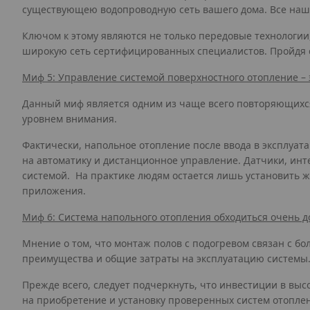
существующею водопроводную сеть вашего дома. Все наши
Ключом к этому являются не только передовые технологии
широкую сеть сертифицированных специалистов. Пройдя с
Миф 5: Управление системой поверхностного отопление – э
Данный миф является одним из чаще всего повторяющихся.
уровнем внимания.
Фактически, напольное отопление после ввода в эксплуат
на автоматику и дистанционное управление. Датчики, ин
системой. На практике людям остается лишь установить 
приложения.
Миф 6: Система напольного отопления обходиться очень до
Мнение о том, что монтаж полов с подогревом связан с б
преимущества и общие затраты на эксплуатацию системы
Прежде всего, следует подчеркнуть, что инвестиции в в
на приобретение и установку проверенных систем отоплен