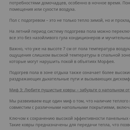
потребностями домочадцев, особенно в ночное время. Пон
помещения или сухости воздуха.
Пол с подогревом – это не только тепло зимой, но и прохла
На летний период систему подогрева пола можно переклю
все это без назойливого гула кондиционеров и мучительны
Важно, что уже на высоте 7 см от пола температура возд
ощущения слишком высокой температуры в спальной зоне. 
которые могут нарушить покой в объятиях Морфея.
Подогрев пола в зоне отдыха также означает более высоки
раздражающих дыхательные пути и вызывающих дискомфо
Миф 3: Любите пушистые ковры – забудьте о напольном ото
Мы развеиваем еще один миф о том, что наличие теплого 
совместим с различными напольными покрытиями, включа
Ключом к сохранению высокой эффективности панельных с
Такие ковры предназначены для передачи тепла, что поз