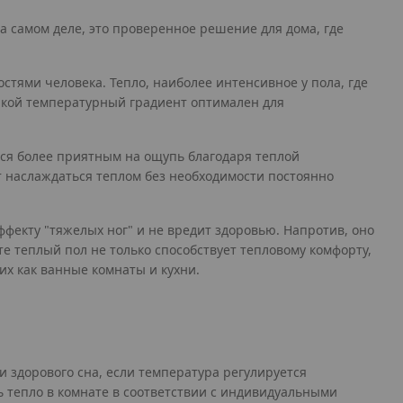
а самом деле, это проверенное решение для дома, где
тями человека. Тепло, наиболее интенсивное у пола, где
 Такой температурный градиент оптимален для
тся более приятным на ощупь благодаря теплой
ет наслаждаться теплом без необходимости постоянно
ффекту "тяжелых ног" и не вредит здоровью. Напротив, оно
е теплый пол не только способствует тепловому комфорту,
их как ванные комнаты и кухни.
и здорового сна, если температура регулируется
 тепло в комнате в соответствии с индивидуальными