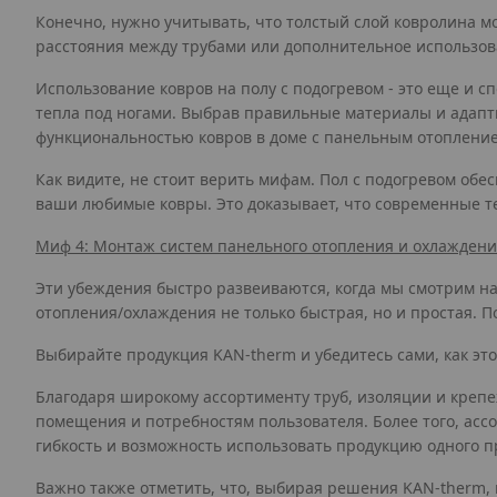
Конечно, нужно учитывать, что толстый слой ковролина м
расстояния между трубами или дополнительное использов
Использование ковров на полу с подогревом - это еще и 
тепла под ногами. Выбрав правильные материалы и адапт
функциональностью ковров в доме с панельным отоплени
Как видите, не стоит верить мифам. Пол с подогревом об
ваши любимые ковры. Это доказывает, что современные т
Миф 4: Монтаж систем панельного отопления и охлаждения 
Эти убеждения быстро развеиваются, когда мы смотрим н
отопления/охлаждения не только быстрая, но и простая. 
Выбирайте продукция KAN-therm и убедитесь сами, как это
Благодаря широкому ассортименту труб, изоляции и крепежн
помещения и потребностям пользователя. Более того, асс
гибкость и возможность использовать продукцию одного 
Важно также отметить, что, выбирая решения KAN-therm, 