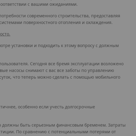
соответствии с вашими ожиданиями.
потребности современного строительства, предоставляя
системами поверхностного отопления и охлаждения.
осто.
отре установки и подходить к этому вопросу с должным
пользователя. Сегодня все бремя эксплуатации возложено
вые насосы снимают с вас все заботы по управлению
суток, что теперь можно сделать с помощью мобильного
стичнее, особенно если учесть долгосрочные
ьно должны быть серьезным финансовым бременем. Затраты
естиции. По сравнению с потенциальными потерями от