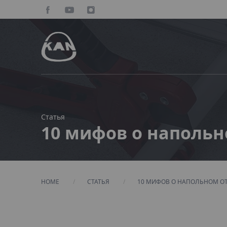
Статья
10 мифов о наполь
HOME
СТАТЬЯ
CURRENT:
10 МИФОВ О НАПОЛЬНОМ О