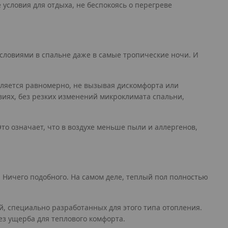
условия для отдыха, не беспокоясь о перегреве
словиями в спальне даже в самые тропические ночи. И
еляется равномерно, не вызывая дискомфорта или
виях, без резких изменений микроклимата спальни,
то означает, что в воздухе меньше пыли и аллергенов,
 Ничего подобного. На самом деле, теплый пол полностью
, специально разработанных для этого типа отопления.
з ущерба для теплового комфорта.