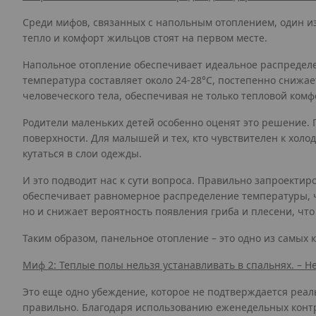
Среди мифов, связанных с напольным отоплением, один из
тепло и комфорт жильцов стоят на первом месте.
Напольное отопление обеспечивает идеальное распределен
температура составляет около 24-28°C, постепенно снижае
человеческого тела, обеспечивая не только тепловой комф
Родители маленьких детей особенно оценят это решение. 
поверхности. Для малышей и тех, кто чувствителен к холо
кутаться в слои одежды.
И это подводит нас к сути вопроса. Правильно запроектир
обеспечивает равномерное распределение температуры, чт
но и снижает вероятность появления гриба и плесени, чт
Таким образом, панельное отопление – это одно из самых
Миф 2: Теплые полы нельзя устанавливать в спальнях. – Н
Это еще одно убеждение, которое не подтверждается реаль
правильно. Благодаря использованию еженедельных контр