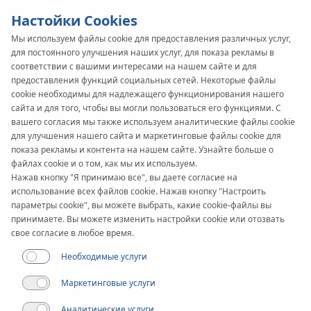
Настойки Cookies
Мы используем файлы cookie для предоставления различных услуг,
для постоянного улучшения наших услуг, для показа рекламы в
SYSTEM
KAN-therm
соответствии с вашими интересами на нашем сайте и для
Push
предоставления функций социальных сетей. Некоторые файлы
cookie необходимы для надлежащего функционирования нашего
сайта и для того, чтобы вы могли пользоваться его функциями. С
вашего согласия мы также используем аналитические файлы cookie
для улучшения нашего сайта и маркетинговые файлы cookie для
показа рекламы и контента на нашем сайте. Узнайте больше о
файлах cookie и о том, как мы их используем.
Нажав кнопку "Я принимаю все", вы даете согласие на
использование всех файлов cookie. Нажав кнопку "Настроить
параметры cookie", вы можете выбрать, какие cookie-файлы вы
принимаете. Вы можете изменить настройки cookie или отозвать
свое согласие в любое время.
Необходимые услуги
Маркетинговые услуги
Аналитические услуги