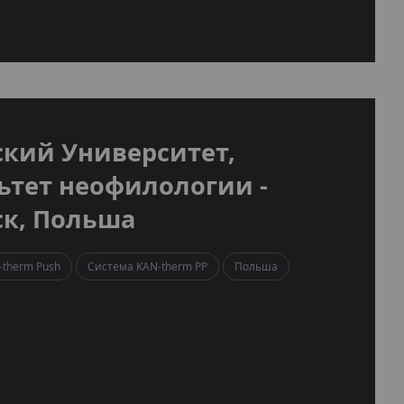
ский Университет,
ьтет неофилологии -
ск, Польша
-therm Push
Система KAN-therm PP
Польша