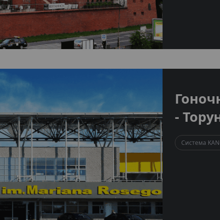
Гоноч
- Тору
Система KAN-