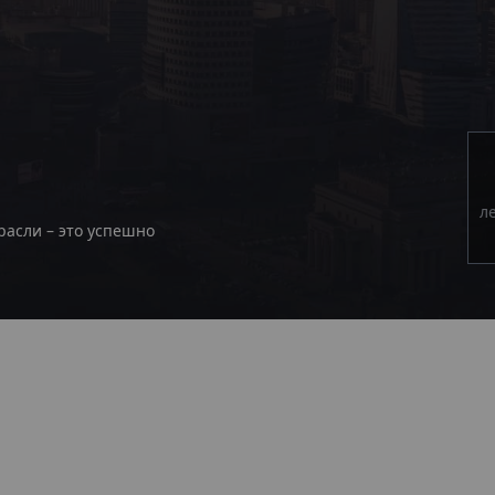
л
расли – это успешно