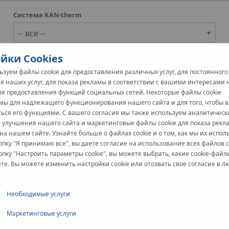
Система KAN-therm
йки Cookies
зуем файлы cookie для предоставления различных услуг, для постоянного
я наших услуг, для показа рекламы в соответствии с вашими интересами
для предоставления функций социальных сетей. Некоторые файлы cookie
мы для надлежащего функционирования нашего сайта и для того, чтобы 
Жилой
ться его функциями. С вашего согласия мы также используем аналитичес
я улучшения нашего сайта и маркетинговые файлы cookie для показа рекл
Primor
на нашем сайте. Узнайте больше о файлах cookie и о том, как мы их испол
пку "Я принимаю все", вы даете согласие на использование всех файлов c
пку "Настроить параметры cookie", вы можете выбрать, какие cookie-файл
Система KAN
е. Вы можете изменить настройки cookie или отозвать свое согласие в л
Необходимые услуги
Маркетинговые услуги