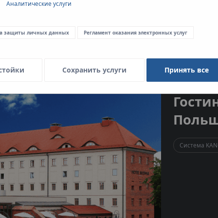
Аналитические услуги
а защиты личных данных
Регламент оказания электронных услуг
стойки
Сохранить услуги
Принять все
Гостин
Поль
Система KAN-