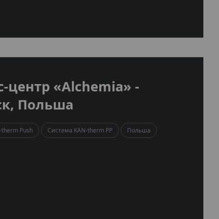
-центр «Alchemia» -
ск, Польша
-therm Push
Система KAN-therm PP
Польша