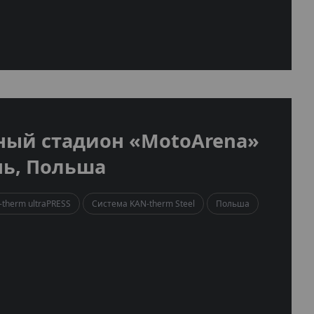
ный стадион «MotoArena»
нь, Польша
therm ultraPRESS
Система KAN-therm Steel
Польша