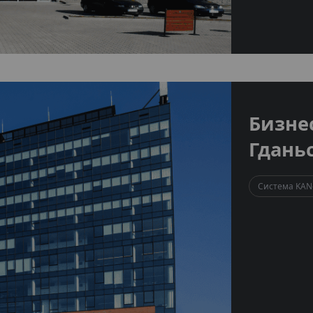
Бизнес
Гдань
Система KAN