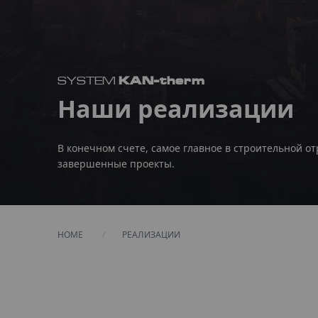
KAN-therm
SYSTEM
Наши реализации
В конечном счете, самое главное в строительной от
завершенные проекты.
HOME
CURRENT:
РЕАЛИЗАЦИИ